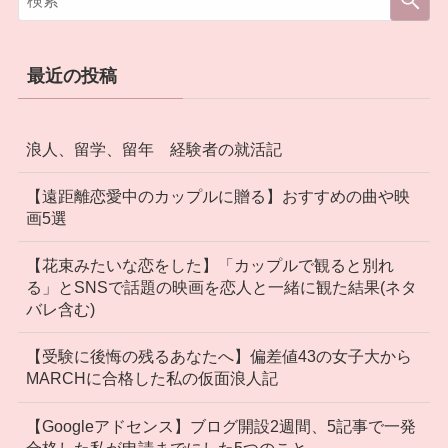
最近の投稿
浪人、留学、留年 経験者の就活記
【遠距離恋愛中のカップルに贈る】おすすめの曲や映
画5選
【花束みたいな恋をした】「カップルで観ると別れ
る」とSNSで話題の映画を恋人と一緒に観た結果(ネタ
バレ含む)
【受験に後悔の残るあなたへ】偏差値43の女子大から
MARCHに合格した私の仮面浪人記
【Googleアドセンス】ブログ開設2週間、5記事で一発
合格した私が申請までにした5つのこと